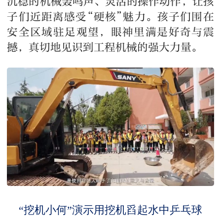
沉稳的机械轰鸣声、灵活的操作动作，让孩
子们近距离感受“硬核”魅力。孩子们围在
安全区域驻足观望，眼神里满是好奇与震
撼，真切地见识到工程机械的强大力量。
“挖机小何”演示用挖机舀起水中乒乓球