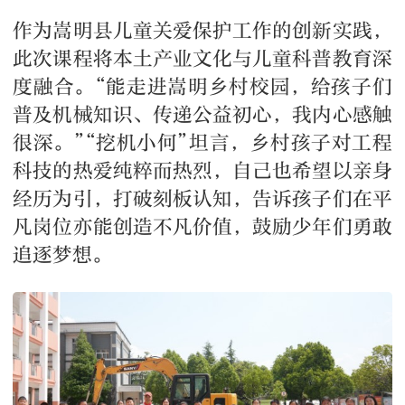
作为嵩明县儿童关爱保护工作的创新实践，
此次课程将本土产业文化与儿童科普教育深
度融合。“能走进嵩明乡村校园，给孩子们
普及机械知识、传递公益初心，我内心感触
很深。”“挖机小何”坦言，乡村孩子对工程
科技的热爱纯粹而热烈，自己也希望以亲身
经历为引，打破刻板认知，告诉孩子们在平
凡岗位亦能创造不凡价值，鼓励少年们勇敢
追逐梦想。