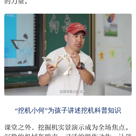
的力量。
“挖机小何”为孩子讲述挖机科普知识
课堂之外，挖掘机实景演示成为全场焦点。