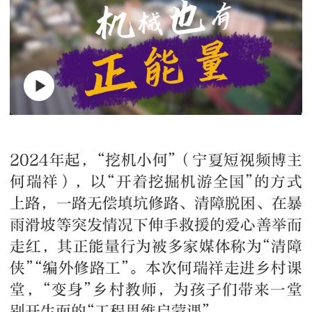
2024年起，“挖机小何”（宁夏短视频博主
何瑞祥），以“开着挖掘机游全国”的方式
上路，一路无偿填坑修路、清障脱困、在暴
雨滑坡等突发情况下伸手救援的爱心善举而
走红，其正能量行为被多家媒体称为“清障
侠”“编外修路工”。本次何瑞祥走进乡村课
堂，“变身”乡村教师，为孩子们带来一堂
别开生面的“工程思维启蒙课”。