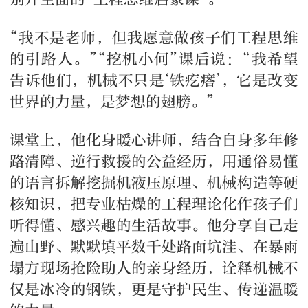
“我不是老师，但我愿意做孩子们工程思维
的引路人。”“挖机小何”课后说：“我希望
告诉他们，机械不只是‘铁疙瘩’，它是改变
世界的力量，是梦想的翅膀。”
课堂上，他化身暖心讲师，结合自身多年修
路清障、逆行救援的公益经历，用通俗易懂
的语言拆解挖掘机液压原理、机械构造等硬
核知识，把专业枯燥的工程理论化作孩子们
听得懂、感兴趣的生活故事。他分享自己走
遍山野、默默填平数千处路面坑洼、在暴雨
塌方现场抢险助人的亲身经历，诠释机械不
仅是冰冷的钢铁，更是守护民生、传递温暖