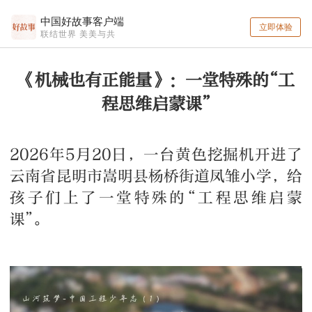
中国好故事客户端
立即体验
联结世界 美美与共
《机械也有正能量》：一堂特殊的“工
程思维启蒙课”
2026年5月20日，一台黄色挖掘机开进了
云南省昆明市嵩明县杨桥街道凤雏小学，给
孩子们上了一堂特殊的“工程思维启蒙
课”。