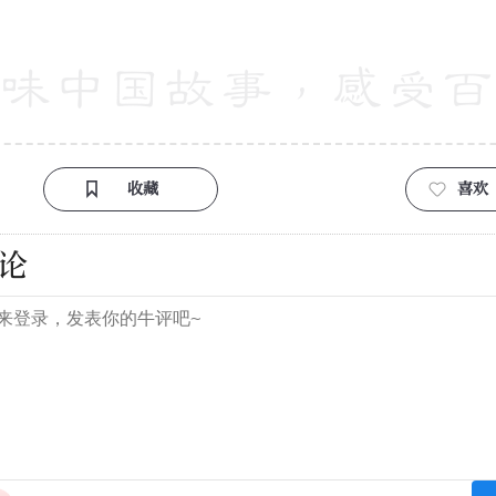
收藏
喜欢
论