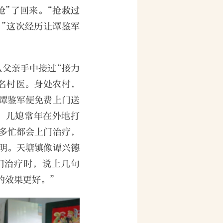
抢”了回来。“抢救过
”这次经历让谭鉴军
从父亲手中接过“接力
名村医。身处农村，
谭鉴军便免费上门送
、儿媳常年在外地打
多忙都会上门治疗，
明。天塘镇像谭兴德
们治疗时，说上几句
的效果更好。”