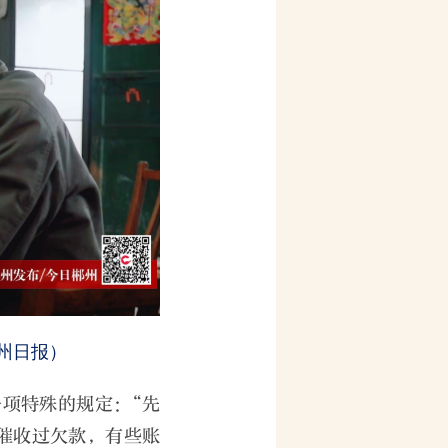
州日报）
项特殊的规定：“先
催收过欠款，有些账