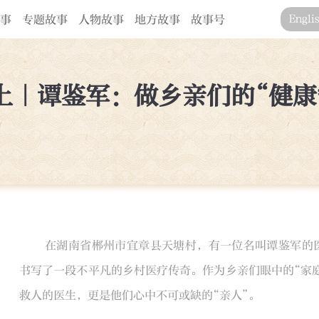
事
专题故事
人物故事
地方故事
故事号
Engli
上｜谭鉴军：做乡亲们的“健康
在湖南省郴州市宜章县天塘村，有一位名叫谭鉴军的医
书写了一段不平凡的乡村医疗传奇。作为乡亲们眼中的“家
救人的医生，更是他们心中不可或缺的“亲人”。