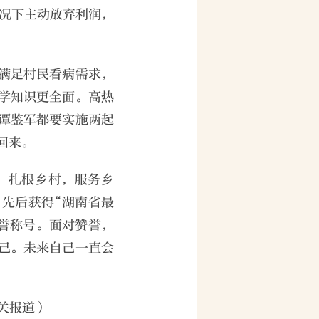
情况下主动放弃利润，
满足村民看病需求，
学知识更全面。高热
谭鉴军都要实施两起
回来。
，扎根乡村，服务乡
先后获得“湖南省最
荣誉称号。面对赞誉，
己。未来自己一直会
关报道）