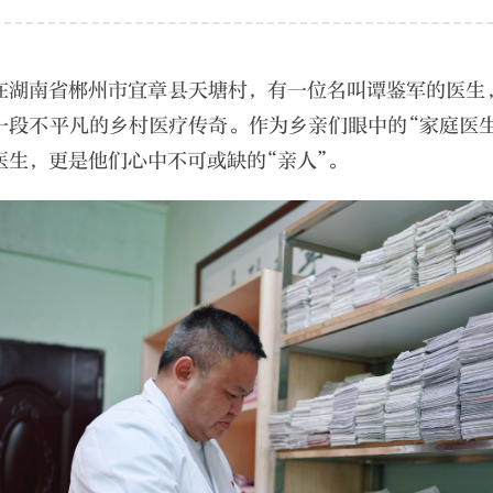
在湖南省郴州市宜章县天塘村，有一位名叫谭鉴军的医生
一段不平凡的乡村医疗传奇。作为乡亲们眼中的“家庭医
医生，更是他们心中不可或缺的“亲人”。