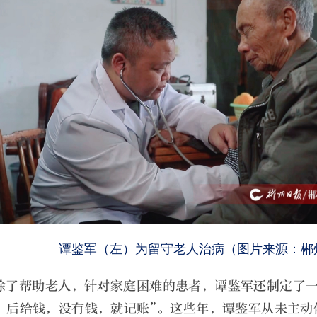
谭鉴军（左）为留守老人治病（图片来源：郴
除了帮助老人，针对家庭困难的患者，谭鉴军还制定了一
，后给钱，没有钱，就记账”。这些年，谭鉴军从未主动