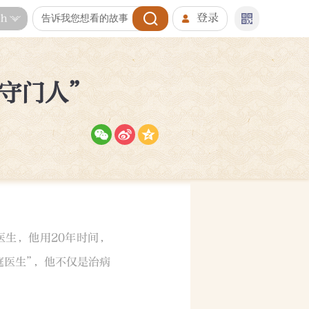
登录
sh
守门人”
生，他用20年时间，
庭医生”，他不仅是治病