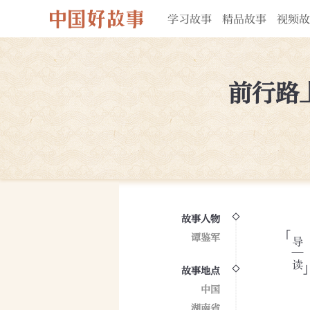
学习故事
精品故事
视频故
前行路
故事人物
谭鉴军
故事地点
中国
湖南省