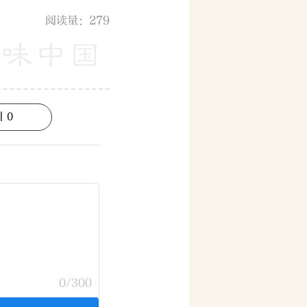
阅读量：279
|
0
0
/300