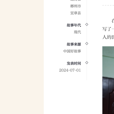
郴州市
宜章县
故事年代
写了
现代
人的
故事来源
中国好故事
发表时间
2024-07-01