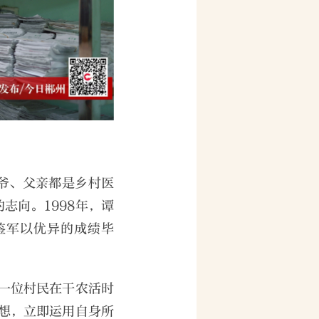
爷爷、父亲都是乡村医
志向。1998年，谭
鉴军以优异的成绩毕
一位村民在干农活时
想，立即运用自身所