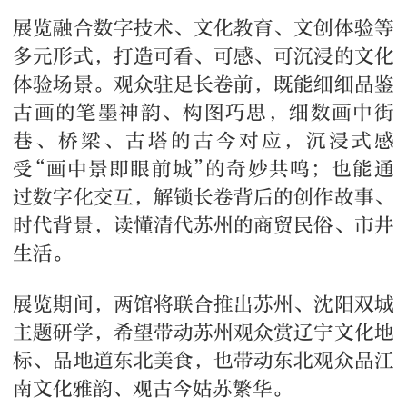
展览融合数字技术、文化教育、文创体验等
多元形式，打造可看、可感、可沉浸的文化
体验场景。观众驻足长卷前，既能细细品鉴
古画的笔墨神韵、构图巧思，细数画中街
巷、桥梁、古塔的古今对应，沉浸式感
受“画中景即眼前城”的奇妙共鸣；也能通
过数字化交互，解锁长卷背后的创作故事、
时代背景，读懂清代苏州的商贸民俗、市井
生活。
展览期间，两馆将联合推出苏州、沈阳双城
主题研学，希望带动苏州观众赏辽宁文化地
标、品地道东北美食，也带动东北观众品江
南文化雅韵、观古今姑苏繁华。