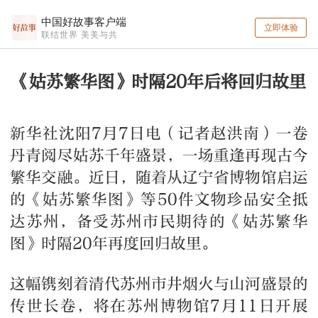
中国好故事客户端
立即体验
联结世界 美美与共
《姑苏繁华图》时隔20年后将回归故里
新华社沈阳7月7日电（记者赵洪南）一卷
丹青阅尽姑苏千年盛景，一场重逢再现古今
繁华交融。近日，随着从辽宁省博物馆启运
的《姑苏繁华图》等50件文物珍品安全抵
达苏州，备受苏州市民期待的《姑苏繁华
图》时隔20年再度回归故里。
这幅镌刻着清代苏州市井烟火与山河盛景的
传世长卷，将在苏州博物馆7月11日开展