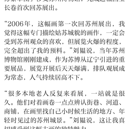
长卷首次回苏展出。
“2006年，这幅画第一次回苏州展出，我
觉得这幅专门描绘姑苏城貌的画作，一定会
受到苏州观众的喜欢，但展览火爆的程度，
完全超出了我的预料。”刘韫说，当年苏州
博物馆刚刚建成，作为苏博从辽宁引进的重
要展品，展览开展后天天爆满，排队观展成
为常态，人气持续居高不下。
“很多本地老人反复来看展，一站就是很
久。他们对着画卷一点点辨认街巷、河道、
商铺，在画里找自己小时候生活的地方、年
轻时见过的苏州城景。”刘韫说，这让我真