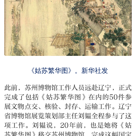
《姑苏繁华图》。新华社发
此前，苏州博物馆工作人员远赴辽宁，正式
完成了包括《姑苏繁华图》在内的50件参
展文物点交、核验、封存、运输工作。辽宁
省博物馆展览策划部主任刘韫全程参与了这
项工作。刘韫说，20年前，也是她将《姑
苏繁华图》移交苏州博物馆，完成这幅国宝