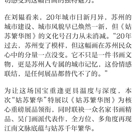
切感受到这幅古画的独特魅力。
在刘韫看来，20年城市日新月异，苏州的
城市建设、城市风貌早已焕然一新，但《姑
苏繁华图》的文化号召力从未消减。“20年
过去，苏州变了模样，但这幅画在苏州民众
心中的分量一点没变。它不只是一件书画文
物，更是苏州人专属的城市记忆，这份情感
联结，是任何展品都替代不了的。”
为让这场国宝重逢更具温度与深度，本
次“姑苏繁华”特展以《姑苏繁华图》为核
心重磅展品领衔，同时联袂一众名家书画精
品、吴门画派代表作，全方位、多角度再现
江南文脉底蕴与姑苏千年繁华。