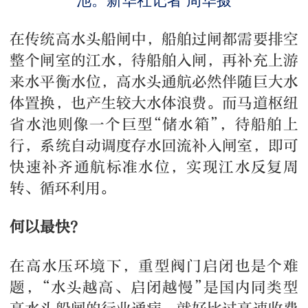
池。新华社记者 周华摄
在传统高水头船闸中，船舶过闸都需要排空
整个闸室的江水，待船舶入闸，再补充上游
来水平衡水位，高水头通航必然伴随巨大水
体置换，也产生较大水体浪费。而马道枢纽
省水池则像一个巨型“储水箱”，待船舶上
行，系统自动调度存水回流补入闸室，即可
快速补齐通航标准水位，实现江水反复周
转、循环利用。
何以最快？
在高水压环境下，重型阀门启闭也是个难
题，“水头越高、启闭越慢”是国内同类型