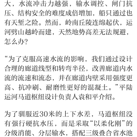
大，水流冲击力越强，输水调控、闸门抗
压、结构安全的难度成倍增加，船只通过也
有天堑之险。然而，岭南丘陵连绵起伏，运
河劈山越岭而建，天然地势高差无法规避，
怎么办？
“为了克服高速水流的影响，我们通过设计
合理的廊道线型和转弯半径，改善廊道内水
流的流速和流态，并在廊道内壁采用强度更
高、抗冲刷、耐磨性更好的混凝土。”平陆
运河马道枢纽设计负责人袁和平介绍。
为了驯服近30米的上下水差，马道枢纽没
有强行硬抗水压，而是采取“以柔化刚”的
分级消能、分层输水，搭配三级叠合省水池