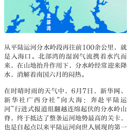
从平陆运河分水岭段再往前100余公里，就
是入海口。北部湾的湿润气流携着水汽而
来，在山地抬升作用下，分水岭经常迎来降
水，消解着南国六月的闷热。
在时晴时雨的天气中，6月7日，新华网、
新华社广西分社“向大海：奔赴平陆运
河”行进式报道组翻越连绵起伏的分水岭山
脊，终于抵达了整条运河地势最高的关卡，
也是自起点以来平陆运河向世人展现的第一