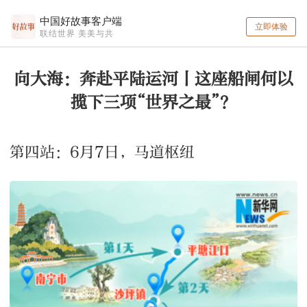
中国好故事客户端
立即体验
联结世界 美美与共
向大海：奔赴平陆运河丨这座船闸何以
揽下三项“世界之最”？
第四站：6月7日，马道枢纽