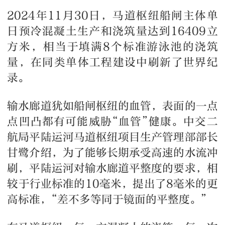
2024年11月30日，马道枢纽船闸主体单
日预冷混凝土生产和浇筑量达到16409立
方米，相当于填满8个标准游泳池的浇筑
量，在同类单体工程建设中刷新了世界纪
录。
输水廊道犹如船闸枢纽的血管，表面的一点
点凹凸都有可能威胁“血管”健康。中交二
航局平陆运河马道枢纽项目生产管理部部长
甘鹭介绍，为了能够长期承受高速的水流冲
刷，平陆运河对输水廊道平整度的要求，相
较于行业标准的10毫米，提出了8毫米的更
高标准，“差不多等同于镜面的平整度。”