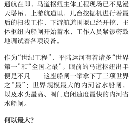
通航在即，马道枢纽主体工程现场已不见漫
天塔吊，上游航道里，几台挖掘机进行着最
后的扫浅工作，下游航道围堰已经开挖，主
体枢纽内船闸开始蓄水，工作人员紧锣密鼓
地调试着各项设备。
作为“世纪工程”，平陆运河有着诸多“世界
第一”和“全国之最”。眼前的马道枢纽出手
便是不凡——这座船闸一举拿下了三项世界
之“最”：世界规模最大的内河省水船闸，
以及水头最高、阀门启闭速度最快的内河省
水船闸。
何以最大？