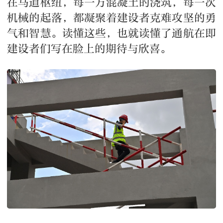
在马道枢纽，每一方混凝土的浇筑，每一次
机械的起落，都凝聚着建设者克难攻坚的勇
气和智慧。读懂这些，也就读懂了通航在即
建设者们写在脸上的期待与欣喜。