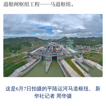
道船闸枢纽工程——马道枢纽。
这是6月7日拍摄的平陆运河马道枢纽。 新
华社记者 周华摄