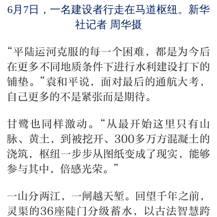
6月7日，一名建设者行走在马道枢纽。新华
社记者 周华摄
“平陆运河克服的每一个困难，都是为今后
在更多不同地质条件下进行水利建设打下的
铺垫。”袁和平说，面对最后的通航大考，
自己更多的不是紧张而是期待。
甘鹭也同样激动。“从最开始这里只有山
脉、黄土，到被挖开、300多万方混凝土的
浇筑，枢纽一步步从图纸变成了现实，能够
参与其中，倍感光荣。”
一山分两江，一闸越天堑。回望千年之前，
灵渠的36座陡门分级蓄水，以古法智慧跨