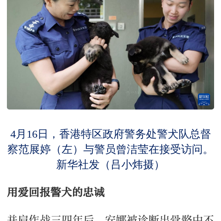
4月16日，香港特区政府警务处警犬队总督
察范展婷（左）与警员曾洁莹在接受访问。
新华社发（吕小炜摄）
用爱回报警犬的忠诚
并肩作战三四年后，安娜被诊断出骨骼中不