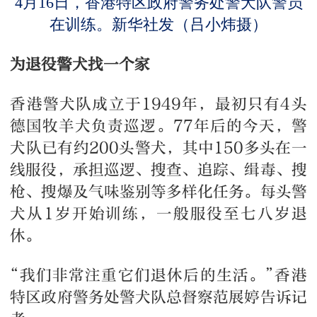
4月16日，香港特区政府警务处警犬队警员
在训练。新华社发（吕小炜摄）
为退役警犬找一个家
香港警犬队成立于1949年，最初只有4头
德国牧羊犬负责巡逻。77年后的今天，警
犬队已有约200头警犬，其中150多头在一
线服役，承担巡逻、搜查、追踪、缉毒、搜
枪、搜爆及气味鉴别等多样化任务。每头警
犬从1岁开始训练，一般服役至七八岁退
休。
“我们非常注重它们退休后的生活。”香港
特区政府警务处警犬队总督察范展婷告诉记