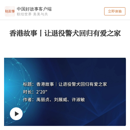
中国好故事客户端
立即体验
联结世界 美美与共
香港故事丨让退役警犬回归有爱之家