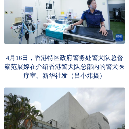
4月16日，香港特区政府警务处警犬队总督
察范展婷在介绍香港警犬队总部内的警犬医
疗室。新华社发（吕小炜摄）