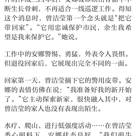
断生长骨刺，不再适合一线巡逻工作。得知
这个消息时，曾洁莹第一个念头就是“把它
带回家”。“它用忠诚保护市民，余生我希
望是我来保护它。”她说。
工作中的安娜警惕、勇猛，外表令人畏惧。
但退役回家后，它展现出完全不同的一面。
回家第一天，曾洁莹摘下它的警用皮带。安
娜的表情仿佛在说：“我准备好我的新开始
了。”它主动探索新家，很快融入其中，对
曾洁莹的家人也没有表现出陌生。
水疗、爬山、进行低强度活动……在曾洁莹
悉心照料下，安娜状态良好。“我们煎牛