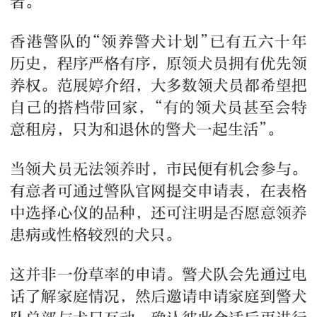
者。
香港警队的“领养警犬计划”已有五六十年
历史，程序严格有序，原领犬员拥有优先领
养权。范展婷介绍，大多数领犬员都希望把
自己的搭档带回家，“有的领犬员甚至会特
意租房，只为和退休的警犬一起生活”。
当领犬员无法领养时，市民便有机会参与。
有意者可通过警队官网提交申请表，在表格
中选择心仪的品种，还可注明是否愿意领养
患病或性格较烈的犬只。
这并非一份草率的申请。警犬队会先通过电
话了解家庭情况，然后邀请申请家庭到警犬