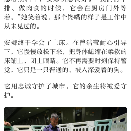
排、做肉食的时候，它会在厨房门外等
着。”她笑着说，那个馋嘴的样子是工作中
从未见过的。
安娜终于学会了上床。在曾洁莹耐心引导
下，它慢慢放松下来，把身体蜷缩在柔软的
床铺上，闭上眼睛。它不再需要时刻保持警
觉，它只是一只普通的、被人深爱着的狗。
它用忠诚守护了城市，它的余生将被爱守
护。