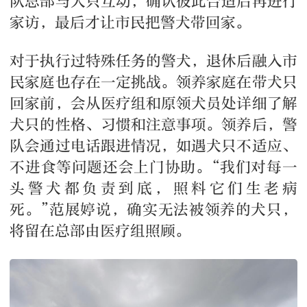
队总部与犬只互动，确认彼此合适后再进行
家访，最后才让市民把警犬带回家。
对于执行过特殊任务的警犬，退休后融入市
民家庭也存在一定挑战。领养家庭在带犬只
回家前，会从医疗组和原领犬员处详细了解
犬只的性格、习惯和注意事项。领养后，警
队会通过电话跟进情况，如遇犬只不适应、
不进食等问题还会上门协助。“我们对每一
头警犬都负责到底，照料它们生老病
死。”范展婷说，确实无法被领养的犬只，
将留在总部由医疗组照顾。