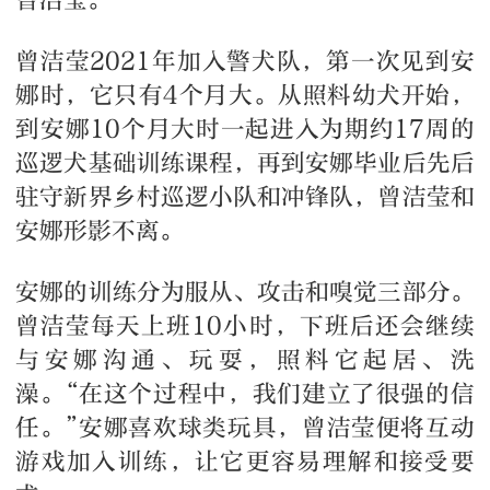
曾洁莹。
曾洁莹2021年加入警犬队，第一次见到安
娜时，它只有4个月大。从照料幼犬开始，
到安娜10个月大时一起进入为期约17周的
巡逻犬基础训练课程，再到安娜毕业后先后
驻守新界乡村巡逻小队和冲锋队，曾洁莹和
安娜形影不离。
安娜的训练分为服从、攻击和嗅觉三部分。
曾洁莹每天上班10小时，下班后还会继续
与安娜沟通、玩耍，照料它起居、洗
澡。“在这个过程中，我们建立了很强的信
任。”安娜喜欢球类玩具，曾洁莹便将互动
游戏加入训练，让它更容易理解和接受要