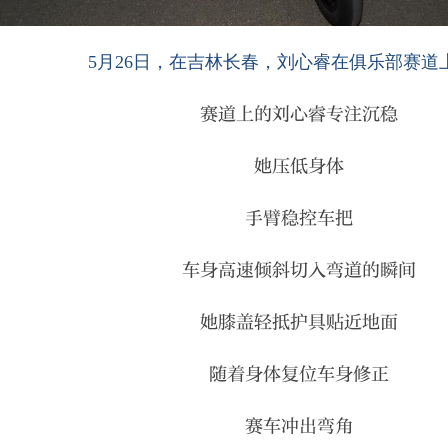
5月26日，在吉林长春，刘心睿在俱乐部赛道
赛道上的刘心睿专注沉稳
她压低身体
手臂稳控车把
车身高速倾斜切入弯道的瞬间
她膝盖轻抵护具贴近地面
随着身体复位车身修正
赛车冲出弯角