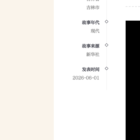
吉林市
故事年代
现代
故事来源
新华社
发表时间
2026-06-01