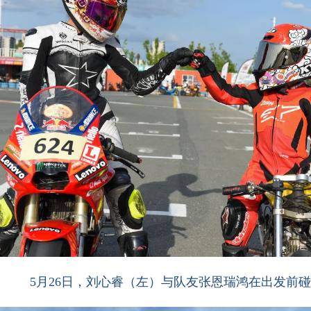
5月26日，刘心睿（左）与队友张恩瑞鸿在出发前