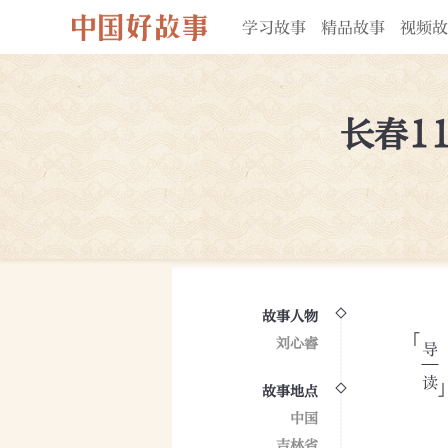
学习故事
精品故事
视频故
长春1
故事人物
刘心睿
故事地点
中国
吉林省