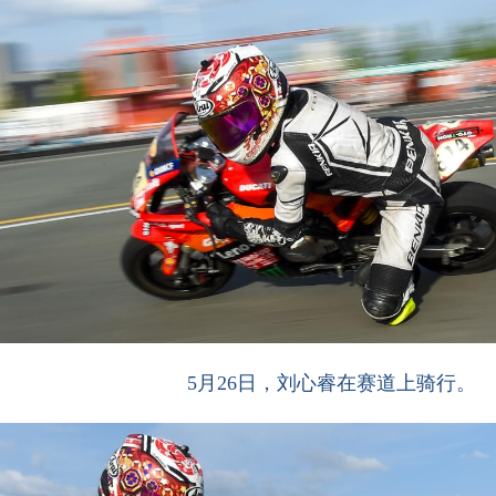
5月26日，刘心睿在赛道上骑行。