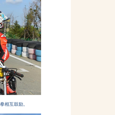
碰拳相互鼓励。