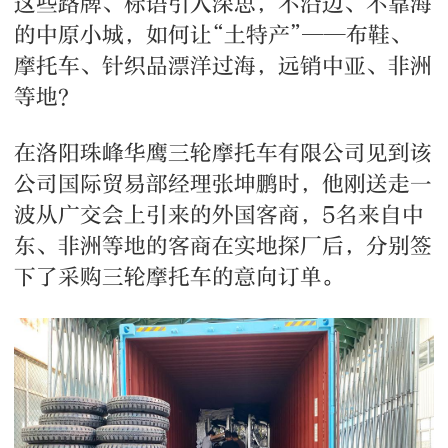
这些路牌、标语引人深思，不沿边、不靠海
的中原小城，如何让“土特产”——布鞋、
摩托车、针织品漂洋过海，远销中亚、非洲
等地？
在洛阳珠峰华鹰三轮摩托车有限公司见到该
公司国际贸易部经理张坤鹏时，他刚送走一
波从广交会上引来的外国客商，5名来自中
东、非洲等地的客商在实地探厂后，分别签
下了采购三轮摩托车的意向订单。