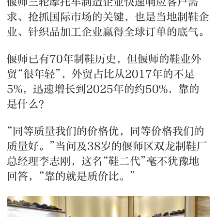
偃师三轮摩托车制造企业快速响应客户需
求、抢抓国际市场的关键，也是当地制鞋企
业、针织品加工企业赢得全球订单的底气。
偃师已有70年制鞋历史，但偃师的鞋业外
贸“很年轻”，外贸占比从2017年的不足
5%，迅速增长到2025年的约50%，靠的
是什么？
“同等质量我们的价格优，同等价格我们的
质量好。”当问及38岁的偃师区双龙制鞋厂
总经理李志刚，这名“鞋二代”毫不犹豫地
回答，“靠的就是质价比。”