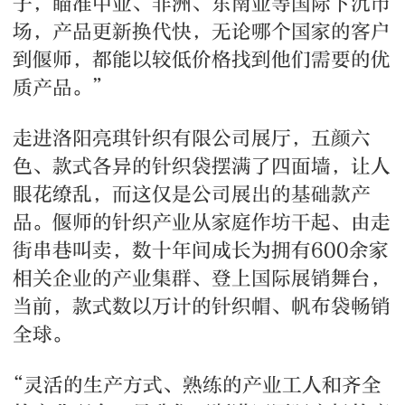
子，瞄准中亚、非洲、东南亚等国际下沉市
场，产品更新换代快，无论哪个国家的客户
到偃师，都能以较低价格找到他们需要的优
质产品。”
走进洛阳亮琪针织有限公司展厅，五颜六
色、款式各异的针织袋摆满了四面墙，让人
眼花缭乱，而这仅是公司展出的基础款产
品。偃师的针织产业从家庭作坊干起、由走
街串巷叫卖，数十年间成长为拥有600余家
相关企业的产业集群、登上国际展销舞台，
当前，款式数以万计的针织帽、帆布袋畅销
全球。
“灵活的生产方式、熟练的产业工人和齐全