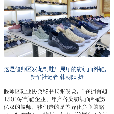
这是偃师区双龙制鞋厂展厅的纺织面料鞋。
新华社记者 韩朝阳 摄
偃师区鞋业协会秘书长张俊说，“在拥有超
1500家制鞋企业、年产各类纺织面料鞋5
亿双的偃师，我们走的是差异化竞争的路