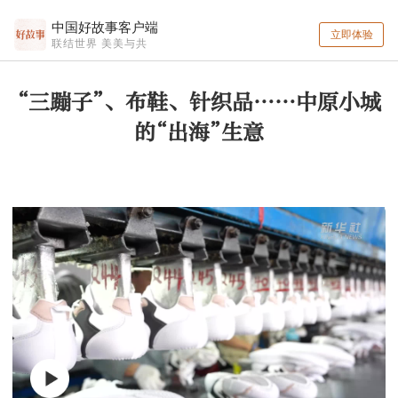
中国好故事客户端
立即体验
联结世界 美美与共
“三蹦子”、布鞋、针织品……中原小城
的“出海”生意