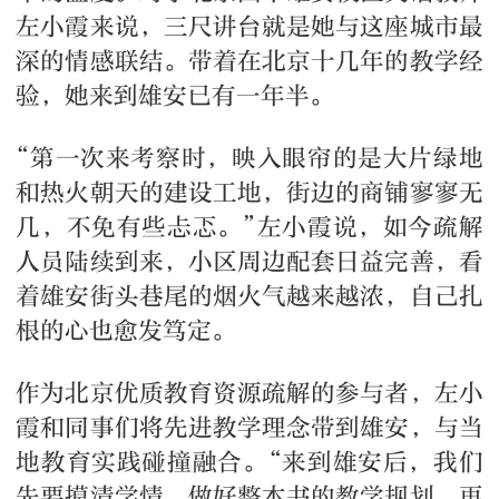
左小霞来说，三尺讲台就是她与这座城市最
深的情感联结。带着在北京十几年的教学经
验，她来到雄安已有一年半。
“第一次来考察时，映入眼帘的是大片绿地
和热火朝天的建设工地，街边的商铺寥寥无
几，不免有些忐忑。”左小霞说，如今疏解
人员陆续到来，小区周边配套日益完善，看
着雄安街头巷尾的烟火气越来越浓，自己扎
根的心也愈发笃定。
作为北京优质教育资源疏解的参与者，左小
霞和同事们将先进教学理念带到雄安，与当
地教育实践碰撞融合。“来到雄安后，我们
先要摸清学情，做好整本书的教学规划，再