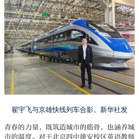
翟宇飞与京雄快线列车合影。新华社发
青春的力量，既筑造城市的筋骨，也涵养城
市的温度。对于北京四中雄安校区英语教师