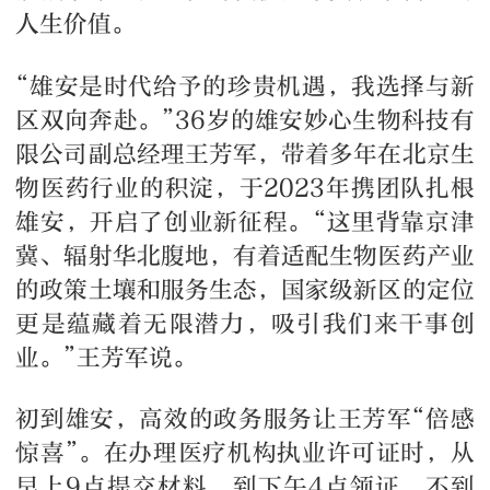
人生价值。
“雄安是时代给予的珍贵机遇，我选择与新
区双向奔赴。”36岁的雄安妙心生物科技有
限公司副总经理王芳军，带着多年在北京生
物医药行业的积淀，于2023年携团队扎根
雄安，开启了创业新征程。“这里背靠京津
冀、辐射华北腹地，有着适配生物医药产业
的政策土壤和服务生态，国家级新区的定位
更是蕴藏着无限潜力，吸引我们来干事创
业。”王芳军说。
初到雄安，高效的政务服务让王芳军“倍感
惊喜”。在办理医疗机构执业许可证时，从
早上9点提交材料，到下午4点领证，不到