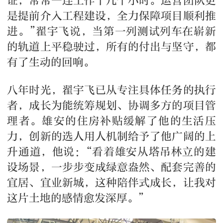
证，常常一连工作十几个小时。运营团队更
是提前介入工程建设，全力保障项目顺利推
进。”翟宇飞说，当第一列测试列车在崭新
的轨道上平稳驶过，所有的付出与坚守，都
有了生动的回响。
八年时光，翟宇飞已从专注具体任务的执行
者，成长为能统筹规划、协调多方的项目管
理者。雄安的住房补贴缓解了他的生活压
力，创新的选人用人机制给予了他广阔的上
升通道，他说：“看着雄安从塔吊林立的建
设场景，一步步变成绿意盎然、配套完善的
宜居、宜业新城，这种陪伴式成长，让我对
这片土地的感情愈发深厚。”