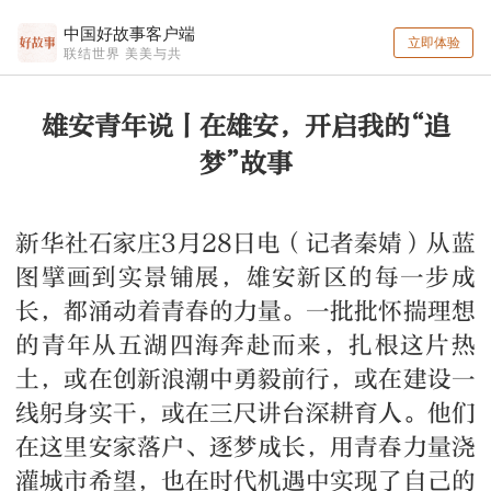
中国好故事客户端
立即体验
联结世界 美美与共
雄安青年说丨在雄安，开启我的“追
梦”故事
新华社石家庄3月28日电（记者秦婧）从蓝
图擘画到实景铺展，雄安新区的每一步成
长，都涌动着青春的力量。一批批怀揣理想
的青年从五湖四海奔赴而来，扎根这片热
土，或在创新浪潮中勇毅前行，或在建设一
线躬身实干，或在三尺讲台深耕育人。他们
在这里安家落户、逐梦成长，用青春力量浇
灌城市希望，也在时代机遇中实现了自己的