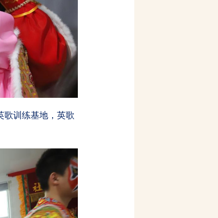
园英歌训练基地，英歌