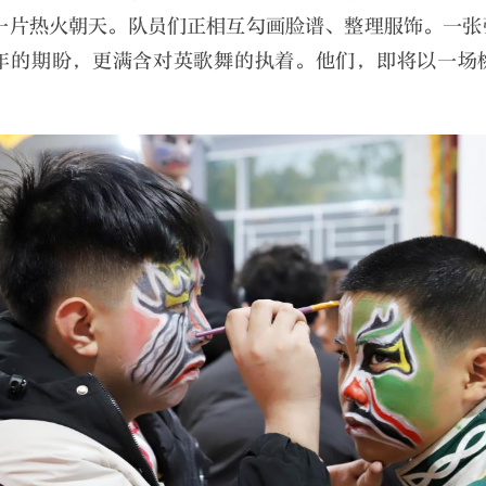
一片热火朝天。队员们正相互勾画脸谱、整理服饰。一张
年的期盼，更满含对英歌舞的执着。他们，即将以一场