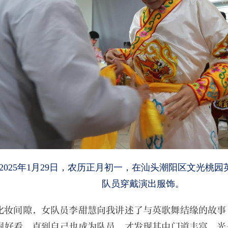
2025年1月29日，农历正月初一，在汕头潮阳区文光桃
队员穿戴演出服饰。
化妆间隙，女队员李甜慧向我讲述了与英歌舞结缘的故事
闹好看，直到自己也成为队员，才发现其中门道丰富，光