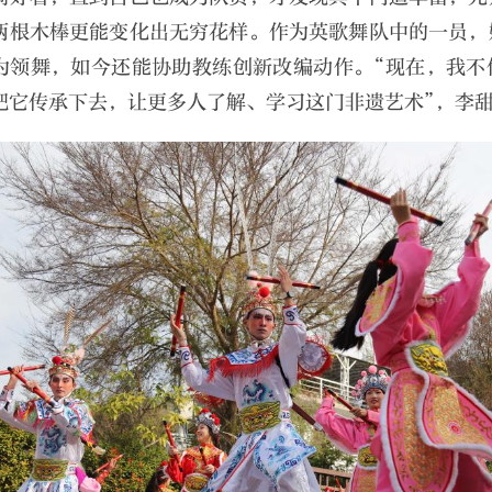
两根木棒更能变化出无穷花样。作为英歌舞队中的一员，
为领舞，如今还能协助教练创新改编动作。“现在，我不
把它传承下去，让更多人了解、学习这门非遗艺术”，李