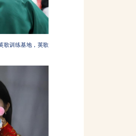
园英歌训练基地，英歌