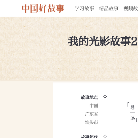
学习故事
精品故事
视频故
我的光影故事2
故事地点
中国
广东省
汕头市
故事年代