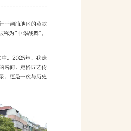
行于潮汕地区的英歌
被称为“中华战舞”，
中。2025年，我走
的瞬间，定格匠艺传
录，更是一次与历史