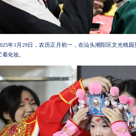
2025年1月29日，农历正月初一，在汕头潮阳区文光桃
忙着化妆。