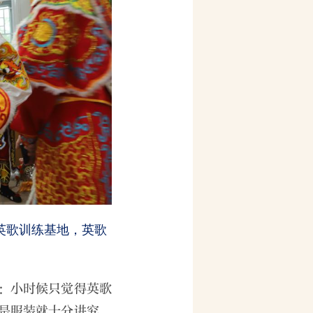
园英歌训练基地，英歌
：小时候只觉得英歌
是服装就十分讲究，