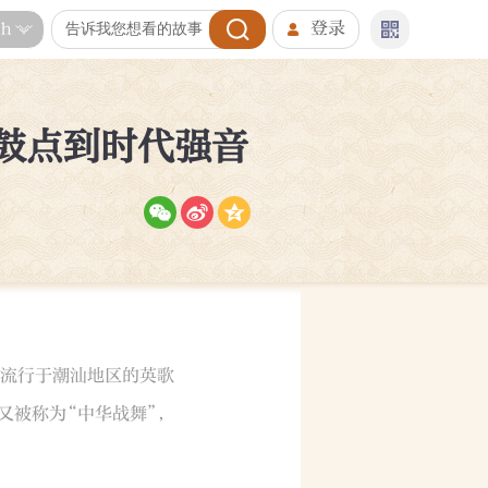
登录
sh
老鼓点到时代强音
流行于潮汕地区的英歌
又被称为“中华战舞”，