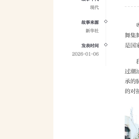
现代
故事来源
新华社
舞集
是国
发表时间
2026-01-06
过潮
承的
的对