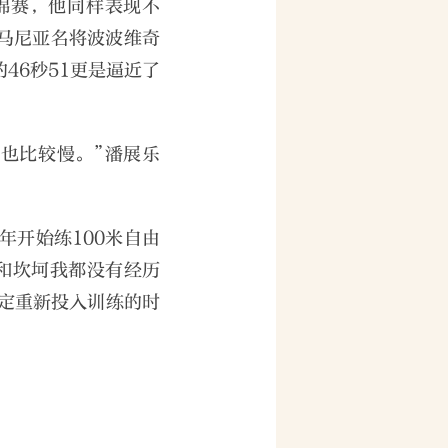
锦赛，他同样表现不
罗马尼亚名将波波维奇
46秒51更是逼近了
也比较慢。”潘展乐
年开始练100米自由
折和坎坷我都没有经历
定重新投入训练的时