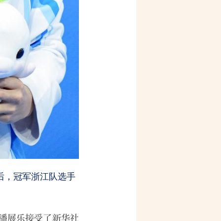
赛后，冠军浙江队选手
潘展乐接受了新华社