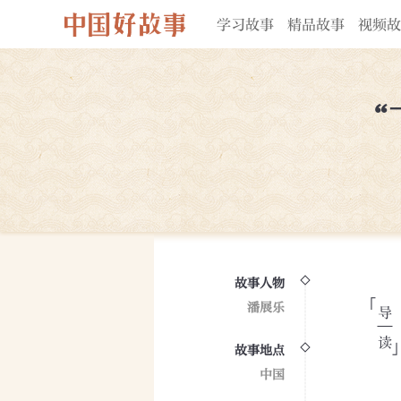
学习故事
精品故事
视频故
“
故事人物
潘展乐
故事地点
中国