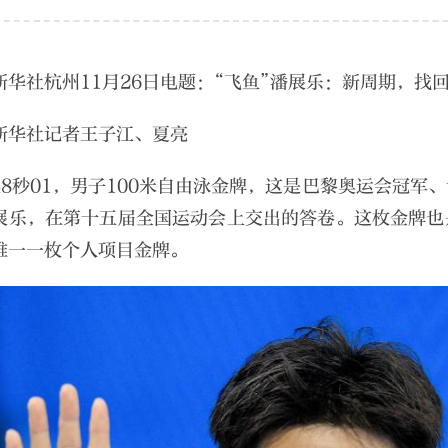
新华社杭州11月26日电题：“飞鱼”潘展乐：新周期，找
新华社记者王子江、夏亮
48秒01，男子100米自由泳金牌，这是巴黎奥运会冠军
展乐，在第十五届全国运动会上交出的答卷。这枚金牌也
唯一一枚个人项目金牌。