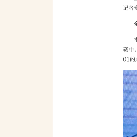
记者
赛中
01