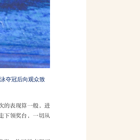
由泳夺冠后向观众致
次的表现算一般，进
走下领奖台，一切从