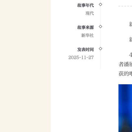
故事年代
现代
故事来源
新华社
发表时间
2025-11-27
者潘
获的