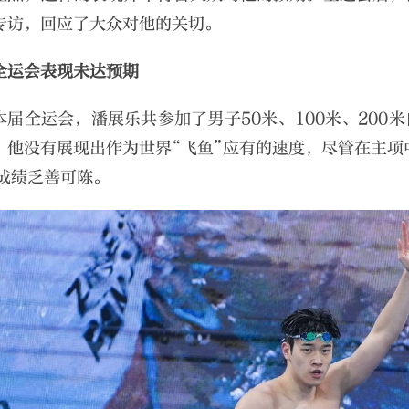
专访，回应了大众对他的关切。
全运会表现未达预期
本届全运会，潘展乐共参加了男子50米、100米、200
，他没有展现出作为世界“飞鱼”应有的速度，尽管在主项
的成绩乏善可陈。