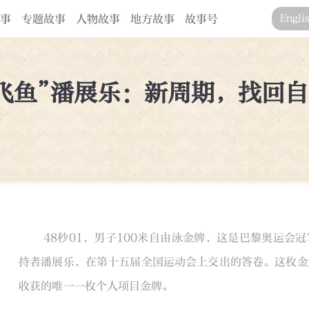
事
专题故事
人物故事
地方故事
故事号
Engli
飞鱼”潘展乐：新周期，找回
48秒01，男子100米自由泳金牌，这是巴黎奥运会
持者潘展乐，在第十五届全国运动会上交出的答卷。这枚金
收获的唯一一枚个人项目金牌。