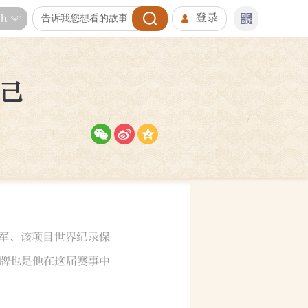
登录
sh
自己
冠军、该项目世界纪录保
牌也是他在这届赛事中