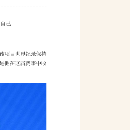
回自己
、该项目世界纪录保持
是他在这届赛事中收