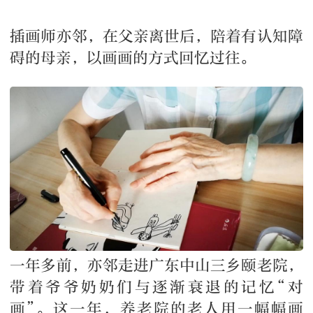
插画师亦邻，在父亲离世后，陪着有认知障
碍的母亲，以画画的方式回忆过往。
一年多前，亦邻走进广东中山三乡颐老院，
带着爷爷奶奶们与逐渐衰退的记忆“对
画”。这一年，养老院的老人用一幅幅画