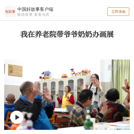
中国好故事客户端
立即体验
联结世界 美美与共
我在养老院带爷爷奶奶办画展