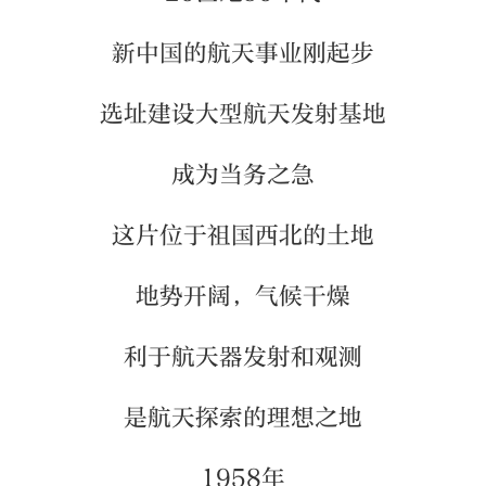
新中国的航天事业刚起步
选址建设大型航天发射基地
成为当务之急
这片位于祖国西北的土地
地势开阔，气候干燥
利于航天器发射和观测
是航天探索的理想之地
1958年