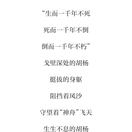
“生而一千年不死
死而一千年不倒
倒而一千年不朽”
戈壁深处的胡杨
挺拔的身躯
阻挡着风沙
守望着“神舟”飞天
生生不息的胡杨