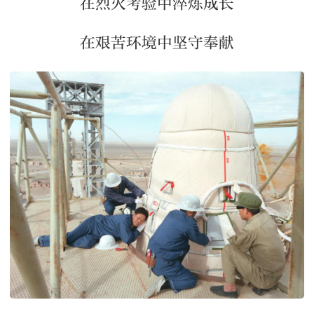
在烈火考验中淬炼成长
在艰苦环境中坚守奉献