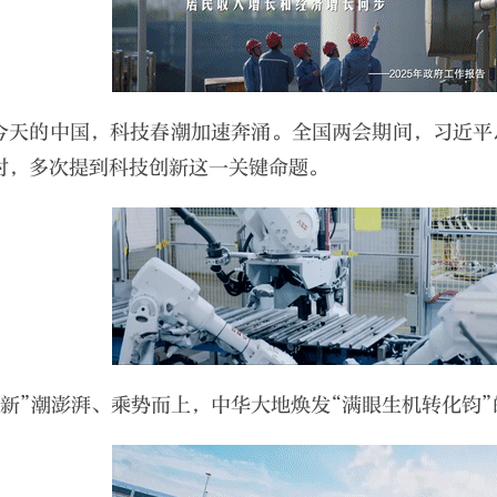
今天的中国，科技春潮加速奔涌。全国两会期间，习近平
时，多次提到科技创新这一关键命题。
“新”潮澎湃、乘势而上，中华大地焕发“满眼生机转化钧