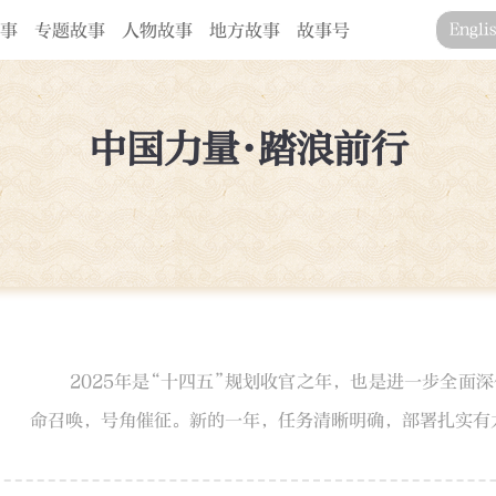
事
专题故事
人物故事
地方故事
故事号
Engli
中国力量·踏浪前行
2025年是“十四五”规划收官之年，也是进一步全面
命召唤，号角催征。新的一年，任务清晰明确，部署扎实有