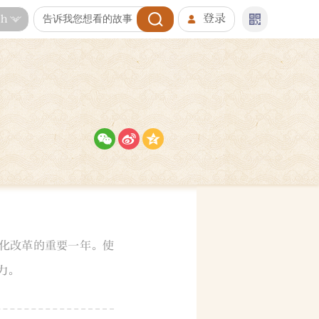
登录
sh
深化改革的重要一年。使
力。