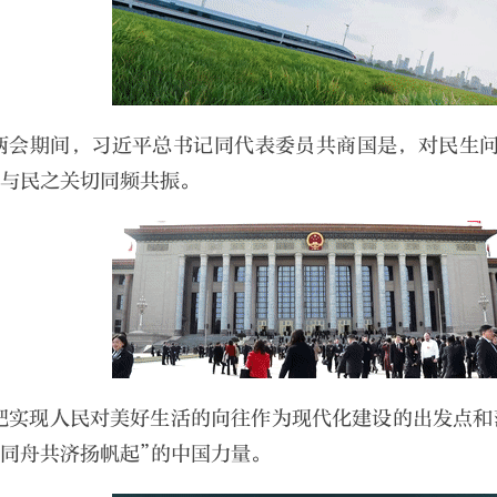
两会期间，习近平总书记同代表委员共商国是，对民生问
”与民之关切同频共振。
把实现人民对美好生活的向往作为现代化建设的出发点和
“同舟共济扬帆起”的中国力量。