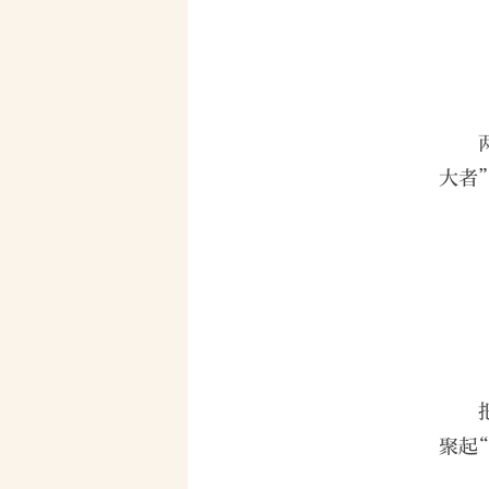
大者
聚起