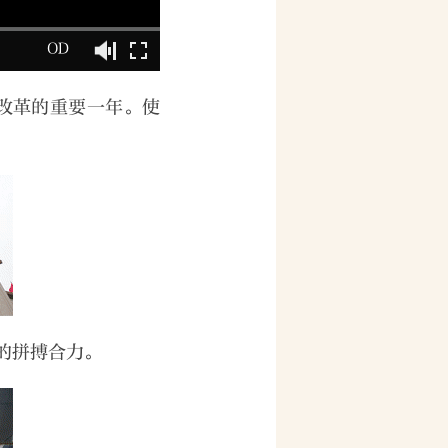
OD
化改革的重要一年。使
。
的拼搏合力。