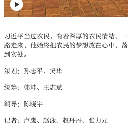
习近平当过农民，有着深厚的农民情结。一
路走来，他始终把农民的梦想放在心中，落
到实处。
策划：孙志平、樊华
统筹：韩珅、王志斌
编导：陈晓宇
记者：卢鹰、赵泳、赵丹丹、张力元