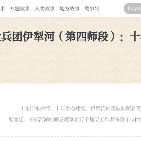
事
专题故事
人物故事
地方故事
故事号
Engli
设兵团伊犁河（第四师段）：十
​​十年治水护河，十年生态蝶变。伊犁河的碧波映照着
展变迁，幸福河湖的画卷凝聚着万千基层工作者的坚守与付