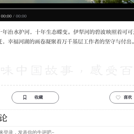
00:00
/
00:00
十年治水护河，十年生态蝶变。伊犁河的碧波映照着可可
迁，幸福河湖的画卷凝聚着万千基层工作者的坚守与付出
收藏
喜欢
论