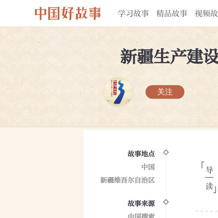
学习故事
精品故事
视频故
新疆生产建
关注
故事地点
中国
新疆维吾尔自治区
故事来源
中国搜索