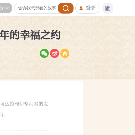
登录
sh
年的幸福之约
可可达拉与伊犁河谷的发
出。