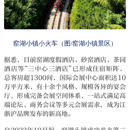
窑湖小镇小火车（图/窑湖小镇景区）
据悉，目前窑湖度假酒店、砂窑酒店、茶园
酒店等“三中心三酒店”已形成住宿矩阵，
总客房超1300间，国际会展中心面积达10
万平方米，有十余个风格、规模各异的宴会
厅，形成完备会展空间体系，一站式满足高
端论坛、商务会议等多元会展需求，成为江
浙沪品牌发布的新高地。