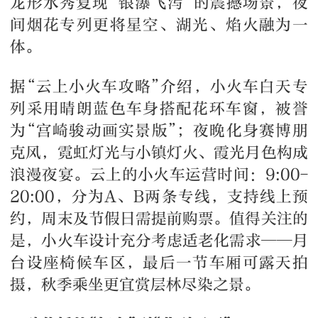
龙形水秀复现“银瀑飞泻”的震撼场景，夜
间烟花专列更将星空、湖光、焰火融为一
体。
据“云上小火车攻略”介绍，小火车白天专
列采用晴朗蓝色车身搭配花环车窗，被誉
为“宫崎骏动画实景版”；夜晚化身赛博朋
克风，霓虹灯光与小镇灯火、霞光月色构成
浪漫夜宴。云上的小火车运营时间：9:00-
20:00，分为A、B两条专线，支持线上预
约，周末及节假日需提前购票。值得关注的
是，小火车设计充分考虑适老化需求——月
台设座椅候车区，最后一节车厢可露天拍
摄，秋季乘坐更宜赏层林尽染之景。