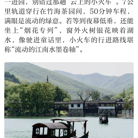
一进园，别错过那趟“云上的小火车”。7公
里轨道穿行在竹海茶园间，50分钟车程，
满眼是流动的绿意。若等到夜幕低垂，还能
坐上“烟花专列”，窗外火树银花映着湖
水，像驶进童话里，小火车的行进路线堪
称“流动的江南水墨卷轴”。