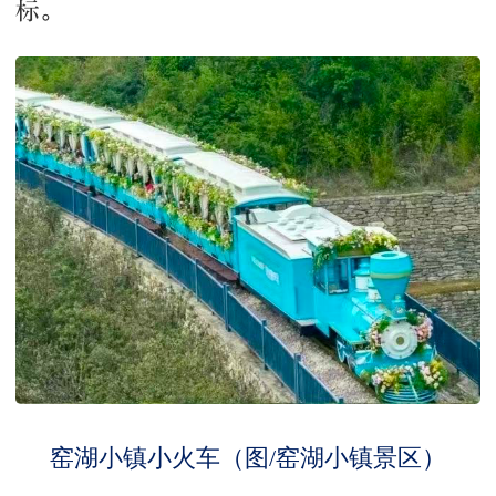
标。
窑湖小镇小火车（图/窑湖小镇景区）