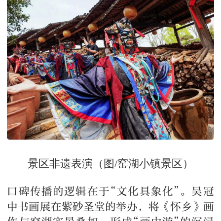
景区非遗表演（图/窑湖小镇景区）
口碑传播的逻辑在于“文化具象化”。吴冠
中书画展在紫砂圣堂的举办，将《怀乡》画