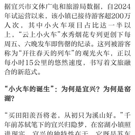
据宜兴市文体广电和旅游局数据，自2024
年试运营以来，该小镇已接待游客超200万
人次，其中小火车项目占比达一半以
上，“云上小火车”水秀烟花专列更创下每
周五、六晚发车即售罄的纪录。这列被游客
称为“开往春天的列车”的观光火车，正以
每小时15公里的悠然速度，书写着文旅融
合的新范式。
“小火车的诞生”：为何是宜兴？为何是窑
湖？
“买田阳羡吾将老，从初只为溪山好。”千
年前苏轼笔下的宜兴归隐梦，在窑湖小镇照
进现实。宜兴的独特性在于，它既是苏东