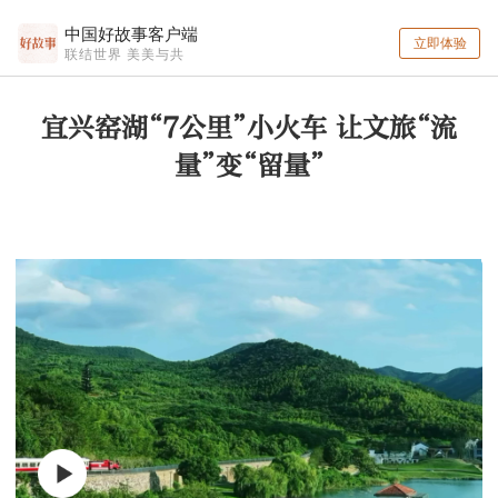
中国好故事客户端
立即体验
联结世界 美美与共
宜兴窑湖“7公里”小火车 让文旅“流
量”变“留量”