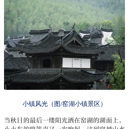
小镇风光（图/窑湖小镇景区）
当秋日的最后一缕阳光洒在窑湖的湖面上，